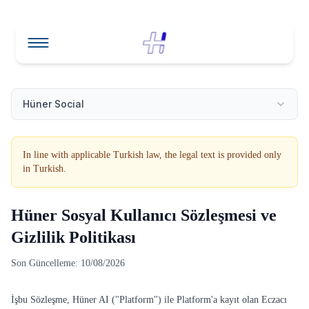
Skip to main content
Hüner Social
In line with applicable Turkish law, the legal text is provided only
in Turkish.
Hüner Sosyal Kullanıcı Sözleşmesi ve
Gizlilik Politikası
Son Güncelleme:
10/08/2026
İşbu Sözleşme, Hüner AI ("Platform") ile Platform'a kayıt olan Eczacı